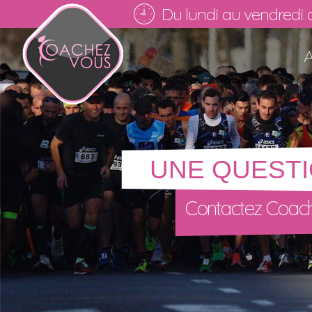
Du lundi au vendredi 
A
UNE QUESTI
Contactez Coach