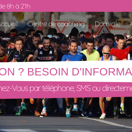
de 8h à 21h
ccueil
Centre de coaching
Domicile
ON ? BESOIN D'INFORMA
ez-Vous par téléphone, SMS ou directeme