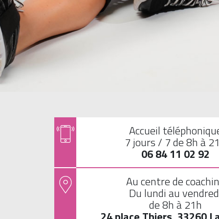
Accueil téléphoniqu
7 jours / 7 de 8h à 2
06 84 11 02 92
Au centre de coachi
Du lundi au vendred
de 8h à 21h
24 place Thiers, 33260 L