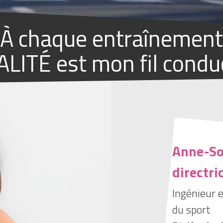
À chaque entraînement
ALITÉ est mon fil conduc
Anne-S
directri
Ingénieur
du sport