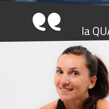
la QU