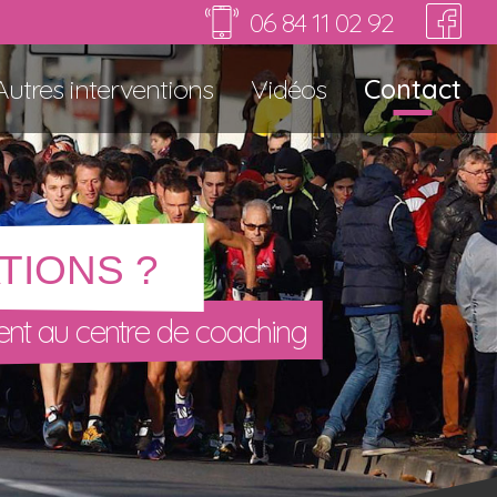
06 84 11 02 92
Autres interventions
Vidéos
Contact
TIONS ?
nt au centre de coaching