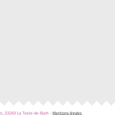
iers, 33260 La Teste-de-Buch -
Mentions légales